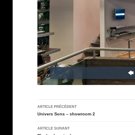
Navigation
ARTICLE PRÉCÉDENT
des
Univers Sons – showroom 2
articles
ARTICLE SUIVANT