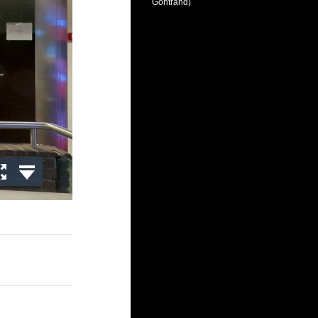
Gontrand)