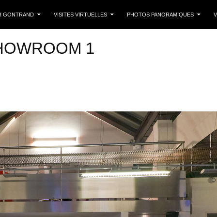
 CONTENU
R GONTRAND
VISITES VIRTUELLES
PHOTOS PANORAMIQUES
V
SHOWROOM 1