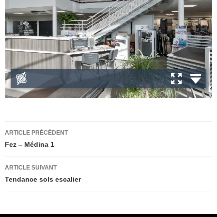
Navigation
ARTICLE PRÉCÉDENT
des
Fez – Médina 1
articles
ARTICLE SUIVANT
Tendance sols escalier