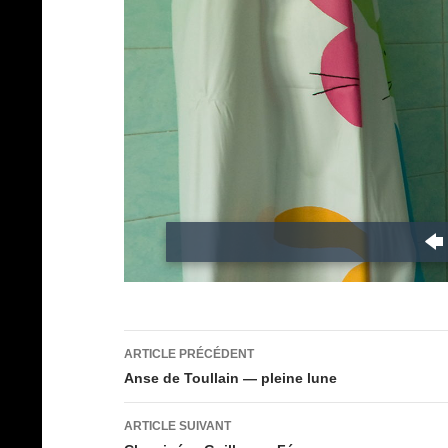
Navigation
ARTICLE PRÉCÉDENT
des
Anse de Toullain — pleine lune
articles
ARTICLE SUIVANT