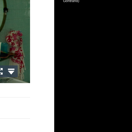
Gontrand)