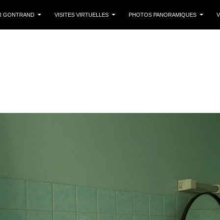
 CONTENU
R GONTRAND
VISITES VIRTUELLES
PHOTOS PANORAMIQUES
V