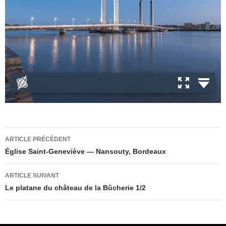
Navigation
ARTICLE PRÉCÉDENT
des
Église Saint-Geneviève — Nansouty, Bordeaux
articles
ARTICLE SUIVANT
Le platane du château de la Bûcherie 1/2