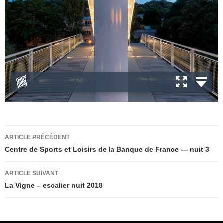
Navigation
ARTICLE PRÉCÉDENT
des
Centre de Sports et Loisirs de la Banque de France — nuit 3
articles
ARTICLE SUIVANT
La Vigne – escalier nuit 2018