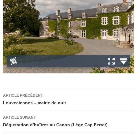
Navigation
ARTICLE PRÉCÉDENT
des
Louveciennes – mairie de nuit
articles
ARTICLE SUIVANT
Dégustation d’huîtres au Canon (Lège Cap Ferret).