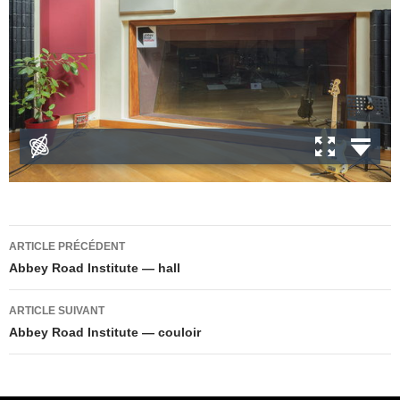
Navigation
ARTICLE PRÉCÉDENT
des
Abbey Road Institute — hall
articles
ARTICLE SUIVANT
Abbey Road Institute — couloir