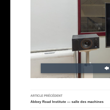
Navigation
ARTICLE PRÉCÉDENT
des
Abbey Road Institute — salle des machines