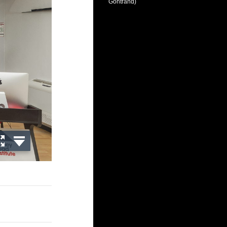
Gontrand)