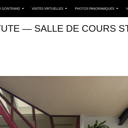
 CONTENU
R GONTRAND
VISITES VIRTUELLES
PHOTOS PANORAMIQUES
V
TUTE — SALLE DE COURS S