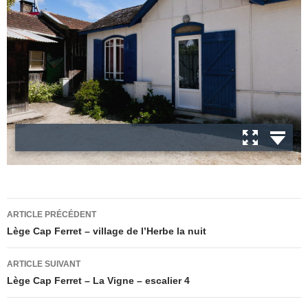
Navigation
ARTICLE PRÉCÉDENT
des
Lège Cap Ferret – village de l’Herbe la nuit
articles
ARTICLE SUIVANT
Lège Cap Ferret – La Vigne – escalier 4