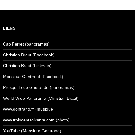
LIENS
Cap Ferret (panoramas)
Christian Braut (Facebook)
Christian Braut (Linkedin)
Monsieur Gontrand (Facebook)
Presqu'île de Guérande (panoramas)
World Wide Panorama (Christian Braut)
www.gontrand.fr (musique)
www.troiscentsoixante.com (photo)
YouTube (Monsieur Gontrand)