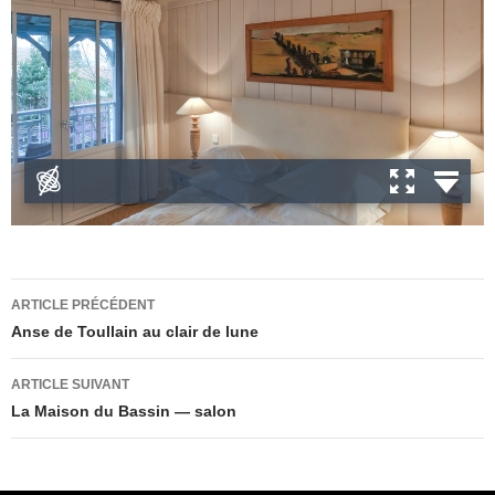
Navigation
ARTICLE PRÉCÉDENT
des
Anse de Toullain au clair de lune
articles
ARTICLE SUIVANT
La Maison du Bassin — salon