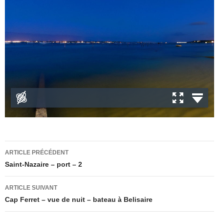
Navigation
ARTICLE PRÉCÉDENT
des
Saint-Nazaire – port – 2
articles
ARTICLE SUIVANT
Cap Ferret – vue de nuit – bateau à Belisaire