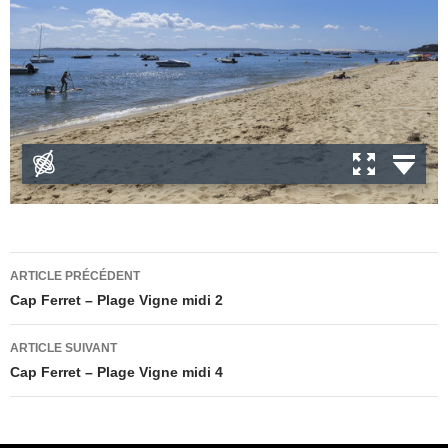
Navigation
ARTICLE PRÉCÉDENT
des
Cap Ferret – Plage Vigne midi 2
articles
ARTICLE SUIVANT
Cap Ferret – Plage Vigne midi 4