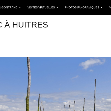
 CONTENU
R GONTRAND
VISITES VIRTUELLES
PHOTOS PANORAMIQUES
V
C À HUITRES