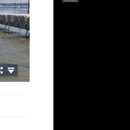
Gontrand)