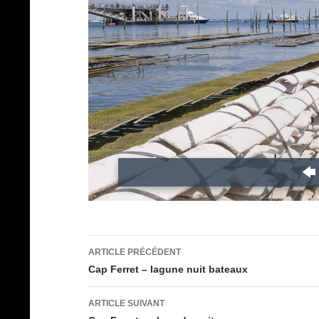
Navigation
ARTICLE PRÉCÉDENT
des
Cap Ferret – lagune nuit bateaux
articles
ARTICLE SUIVANT