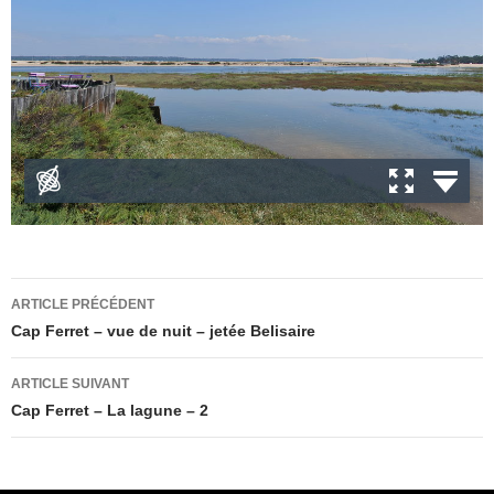
Navigation
ARTICLE PRÉCÉDENT
des
Cap Ferret – vue de nuit – jetée Belisaire
articles
ARTICLE SUIVANT
Cap Ferret – La lagune – 2