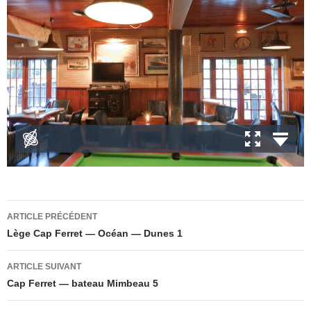
Navigation
ARTICLE PRÉCÉDENT
des
Lège Cap Ferret — Océan — Dunes 1
articles
ARTICLE SUIVANT
Cap Ferret — bateau Mimbeau 5