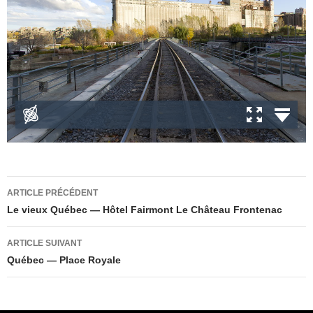
Navigation
ARTICLE PRÉCÉDENT
des
Le vieux Québec — Hôtel Fairmont Le Château Frontenac
articles
ARTICLE SUIVANT
Québec — Place Royale