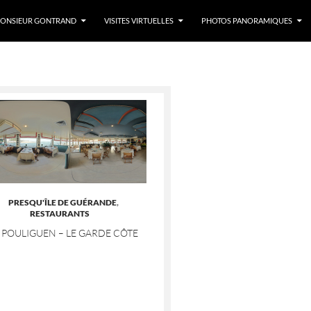
LLER AU CONTENU
ONSIEUR GONTRAND
VISITES VIRTUELLES
PHOTOS PANORAMIQUES
PRESQU'ÎLE DE GUÉRANDE
,
RESTAURANTS
 POULIGUEN – LE GARDE CÔTE