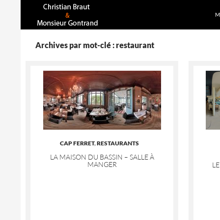
A
Recherche
M
Archives par mot-clé : restaurant
CAP FERRET
,
RESTAURANTS
LA MAISON DU BASSIN – SALLE À
MANGER
LE