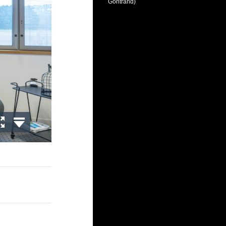
Gontrand)