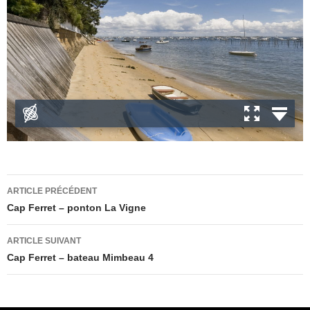
Navigation
ARTICLE PRÉCÉDENT
des
Cap Ferret – ponton La Vigne
articles
ARTICLE SUIVANT
Cap Ferret – bateau Mimbeau 4