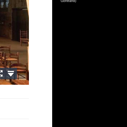
Gontrand)