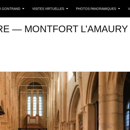
 CONTENU
R GONTRAND
VISITES VIRTUELLES
PHOTOS PANORAMIQUES
V
RRE — MONTFORT L’AMAURY