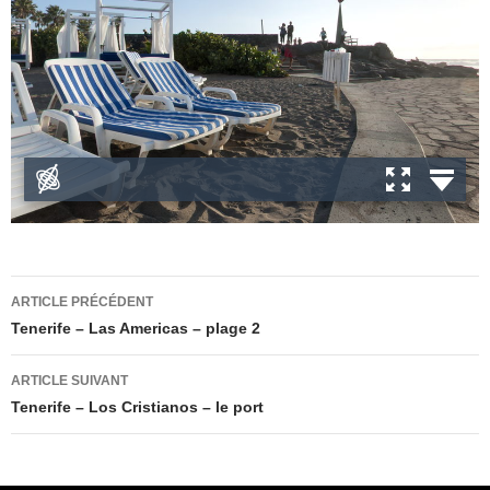
Navigation
ARTICLE PRÉCÉDENT
des
Tenerife – Las Americas – plage 2
articles
ARTICLE SUIVANT
Tenerife – Los Cristianos – le port